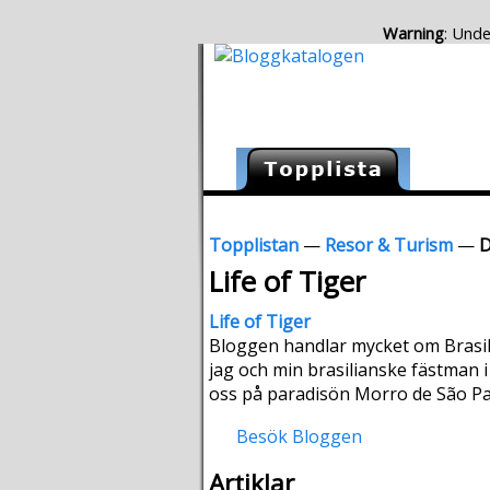
Warning
: Unde
Topplistan
—
Resor & Turism
—
D
Life of Tiger
Life of Tiger
Bloggen handlar mycket om Brasili
jag och min brasilianske fästman i 
oss på paradisön Morro de São Paul
Besök Bloggen
Artiklar