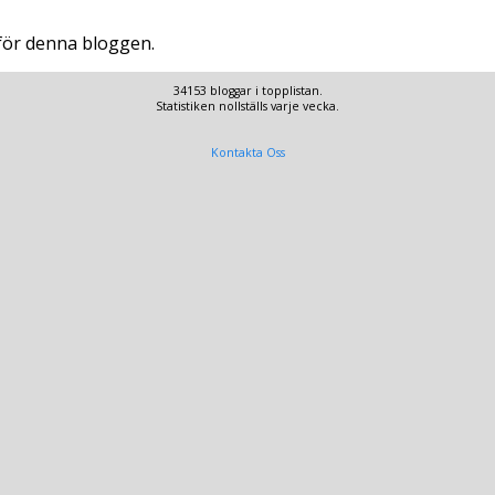
 för denna bloggen.
34153 bloggar i topplistan.
Statistiken nollställs varje vecka.
Kontakta Oss