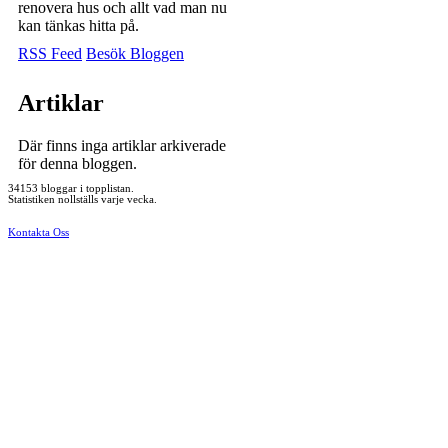
renovera hus och allt vad man nu
kan tänkas hitta på.
RSS Feed
Besök Bloggen
Artiklar
Där finns inga artiklar arkiverade
för denna bloggen.
34153 bloggar i topplistan.
Statistiken nollställs varje vecka.
Kontakta Oss