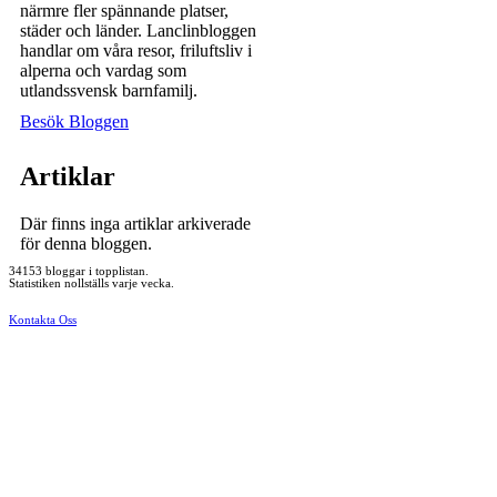
närmre fler spännande platser,
städer och länder. Lanclinbloggen
handlar om våra resor, friluftsliv i
alperna och vardag som
utlandssvensk barnfamilj.
Besök Bloggen
Artiklar
Där finns inga artiklar arkiverade
för denna bloggen.
34153 bloggar i topplistan.
Statistiken nollställs varje vecka.
Kontakta Oss