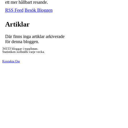
ett mer hållbart resande.
RSS Feed
Besök Bloggen
Artiklar
Där finns inga artiklar arkiverade
för denna bloggen.
34153 bloggar i topplistan.
Statistiken nollställs varje vecka.
Kontakta Oss