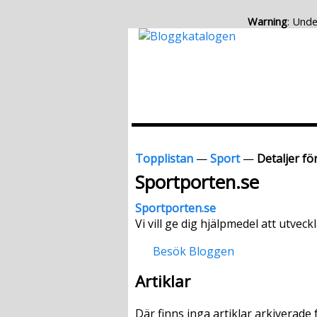
Warning
: Unde
Topplistan
—
Sport
—
Detaljer fö
Sportporten.se
Sportporten.se
Vi vill ge dig hjälpmedel att utvec
Besök Bloggen
Artiklar
Där finns inga artiklar arkiverade