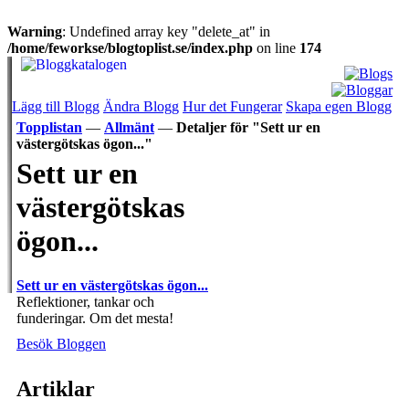
Warning
: Undefined array key "delete_at" in
/home/feworkse/blogtoplist.se/index.php
on line
174
Lägg till Blogg
Ändra Blogg
Hur det Fungerar
Skapa egen Blogg
Topplistan
—
Allmänt
—
Detaljer för "Sett ur en
västergötskas ögon..."
Sett ur en
västergötskas
ögon...
Sett ur en västergötskas ögon...
Reflektioner, tankar och
funderingar. Om det mesta!
Besök Bloggen
Artiklar