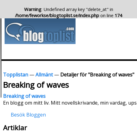
Warning
: Undefined array key "delete_at" in
/home/feworkse/blogtoplist.se/index.php
on line
174
Topplistan
—
Allmänt
—
Detaljer för "Breaking of waves"
Breaking of waves
Breaking of waves
En blogg om mitt liv. Mitt novellskrivande, min vardag, up
Besök Bloggen
Artiklar