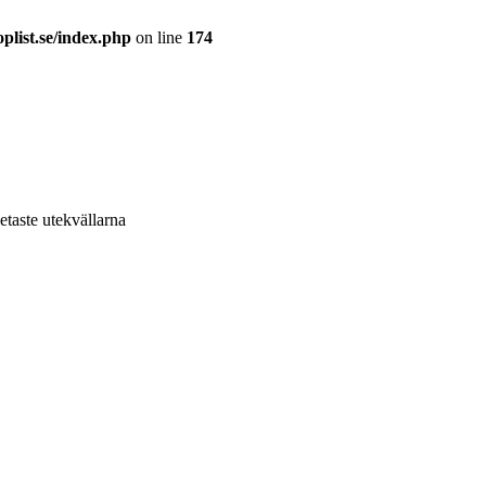
plist.se/index.php
on line
174
hetaste utekvällarna