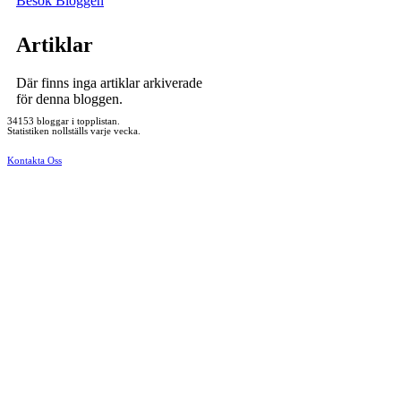
Besök Bloggen
Artiklar
Där finns inga artiklar arkiverade
för denna bloggen.
34153 bloggar i topplistan.
Statistiken nollställs varje vecka.
Kontakta Oss