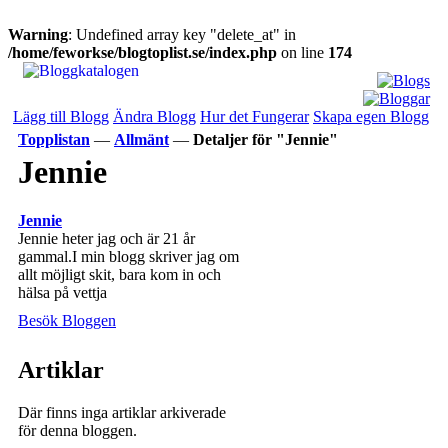
Warning
: Undefined array key "delete_at" in
/home/feworkse/blogtoplist.se/index.php
on line
174
Lägg till Blogg
Ändra Blogg
Hur det Fungerar
Skapa egen Blogg
Topplistan
—
Allmänt
—
Detaljer för "Jennie"
Jennie
Jennie
Jennie heter jag och är 21 år
gammal.I min blogg skriver jag om
allt möjligt skit, bara kom in och
hälsa på vettja
Besök Bloggen
Artiklar
Där finns inga artiklar arkiverade
för denna bloggen.