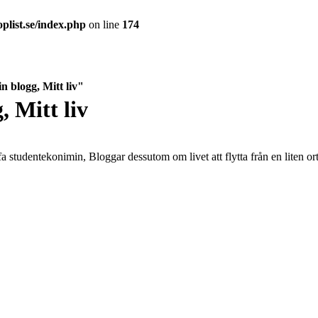
plist.se/index.php
on line
174
n blogg, Mitt liv"
, Mitt liv
studentekonimin, Bloggar dessutom om livet att flytta från en liten ort t