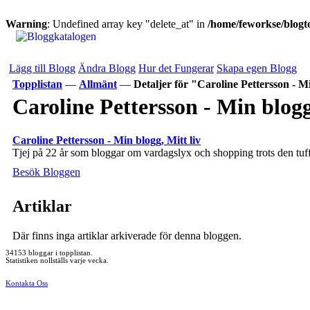
Warning
: Undefined array key "delete_at" in
/home/feworkse/blogto
Lägg till Blogg
Ändra Blogg
Hur det Fungerar
Skapa egen Blogg
Topplistan
—
Allmänt
—
Detaljer för "Caroline Pettersson - Mi
Caroline Pettersson - Min blogg
Caroline Pettersson - Min blogg, Mitt liv
Tjej på 22 år som bloggar om vardagslyx och shopping trots den tuffa 
Besök Bloggen
Artiklar
Där finns inga artiklar arkiverade för denna bloggen.
34153 bloggar i topplistan.
Statistiken nollställs varje vecka.
Kontakta Oss