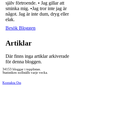
själv förtroende. • Jag gillar att
sminka mig. •Jag tror inte jag är
något. Jag är inte dum, dryg eller
elak.
Besök Bloggen
Artiklar
Där finns inga artiklar arkiverade
för denna bloggen.
34153 bloggar i topplistan.
Statistiken nollställs varje vecka.
Kontakta Oss