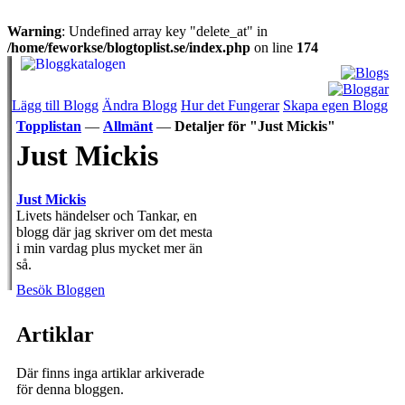
Warning
: Undefined array key "delete_at" in
/home/feworkse/blogtoplist.se/index.php
on line
174
Lägg till Blogg
Ändra Blogg
Hur det Fungerar
Skapa egen Blogg
Topplistan
—
Allmänt
—
Detaljer för "Just Mickis"
Just Mickis
Just Mickis
Livets händelser och Tankar, en
blogg där jag skriver om det mesta
i min vardag plus mycket mer än
så.
Besök Bloggen
Artiklar
Där finns inga artiklar arkiverade
för denna bloggen.