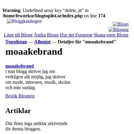
Warning
: Undefined array key "delete_at" in
/home/feworkse/blogtoplist.se/index.php
on line
174
Lägg till Blogg
Ändra Blogg
Hur det Fungerar
Skapa egen Blogg
Topplistan
—
Allmänt
—
Detaljer för "moaakebrand"
moaakebrand
moaakebrand
i min blogg skriver jag om
verkligen allt möjlig, jag skriver
om mode, intressen, musik, skolan
och min vardag.
Besök Bloggen
Artiklar
Där finns inga artiklar arkiverade
för denna bloggen.