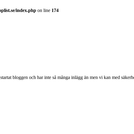
plist.se/index.php
on line
174
 startat bloggen och har inte så många inlägg än men vi kan med säker