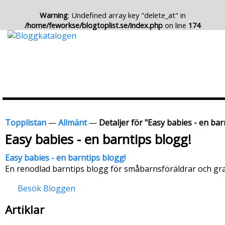
Warning
: Undefined array key "delete_at" in
/home/feworkse/blogtoplist.se/index.php
on line
174
Topplistan
—
Allmänt
—
Detaljer för "Easy babies - en bar
Easy babies - en barntips blogg!
Easy babies - en barntips blogg!
En renodlad barntips blogg för småbarnsföräldrar och gra
Besök Bloggen
Artiklar