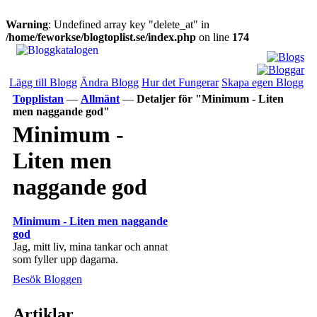
Warning
: Undefined array key "delete_at" in
/home/feworkse/blogtoplist.se/index.php
on line
174
Lägg till Blogg
Ändra Blogg
Hur det Fungerar
Skapa egen Blogg
Topplistan
—
Allmänt
—
Detaljer för "Minimum - Liten
men naggande god"
Minimum -
Liten men
naggande god
Minimum - Liten men naggande
god
Jag, mitt liv, mina tankar och annat
som fyller upp dagarna.
Besök Bloggen
Artiklar