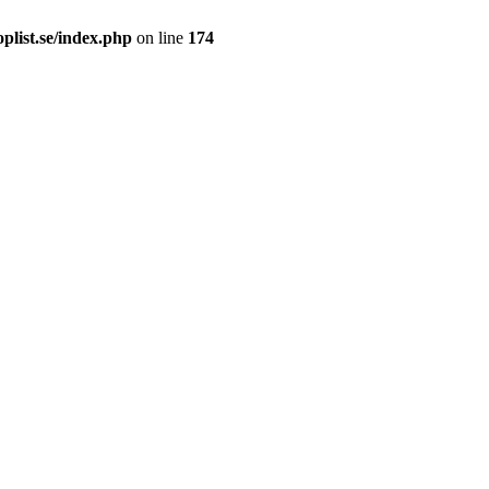
plist.se/index.php
on line
174