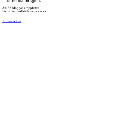
för denna bloggen.
34153 bloggar i topplistan.
Statistiken nollställs varje vecka.
Kontakta Oss