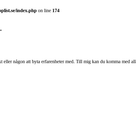
plist.se/index.php
on line
174
t"
bikt eller någon att byta erfarenheter med. Till mig kan du komma med al