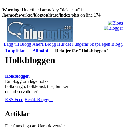
Warning
: Undefined array key "delete_at" in
/home/feworkse/blogtoplist.se/index.php
on line
174
Lägg till Blogg
Ändra Blogg
Hur det Fungerar
Skapa egen Blogg
Topplistan
—
Allmänt
—
Detaljer för "Holkbloggen"
Holkbloggen
Holkbloggen
En blogg om fågelholkar -
holkdesign, holkkonst, tips, butiker
och observationer!
RSS Feed
Besök Bloggen
Artiklar
Där finns inga artiklar arkiverade