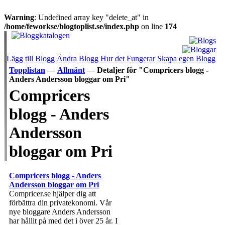
Warning
: Undefined array key "delete_at" in
/home/feworkse/blogtoplist.se/index.php
on line
174
Lägg till Blogg
Ändra Blogg
Hur det Fungerar
Skapa egen Blogg
Topplistan
—
Allmänt
—
Detaljer för "Compricers blogg -
Anders Andersson bloggar om Pri"
Compricers
blogg - Anders
Andersson
bloggar om Pri
Compricers blogg - Anders
Andersson bloggar om Pri
Compricer.se hjälper dig att
förbättra din privatekonomi. Vår
nye bloggare Anders Andersson
har hållit på med det i över 25 år. I