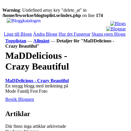
Warning
: Undefined array key "delete_at" in
/home/feworkse/blogtoplist.se/index.php
on line
174
Lägg till Blogg
Ändra Blogg
Hur det Fungerar
Skapa egen Blogg
Topplistan
—
Allmänt
—
Detaljer för "MaDDelicious -
Crazy Beautiful"
MaDDelicious -
Crazy Beautiful
MaDDelicious - Crazy Beautiful
En snygg blogg med inriktning på
Mode Familj Fest Foto
Besök Bloggen
Artiklar
Där finns inga artiklar arkiverade