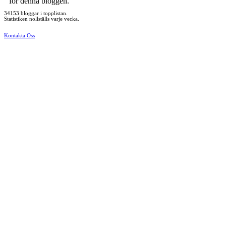
för denna bloggen.
34153 bloggar i topplistan.
Statistiken nollställs varje vecka.
Kontakta Oss