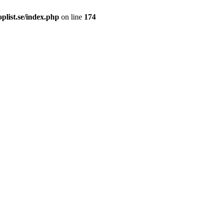
plist.se/index.php
on line
174