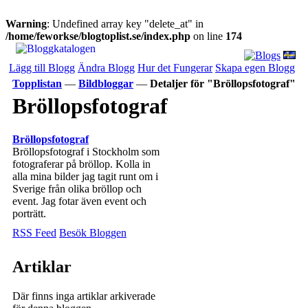
Warning
: Undefined array key "delete_at" in
/home/feworkse/blogtoplist.se/index.php
on line
174
Lägg till Blogg
Ändra Blogg
Hur det Fungerar
Skapa egen Blogg
Topplistan
—
Bildbloggar
—
Detaljer för "Bröllopsfotograf"
Bröllopsfotograf
Bröllopsfotograf
Bröllopsfotograf i Stockholm som
fotograferar på bröllop. Kolla in
alla mina bilder jag tagit runt om i
Sverige från olika bröllop och
event. Jag fotar även event och
porträtt.
RSS Feed
Besök Bloggen
Artiklar
Där finns inga artiklar arkiverade