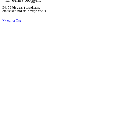
för denna bloggen.
34153 bloggar i topplistan.
Statistiken nollställs varje vecka.
Kontakta Oss