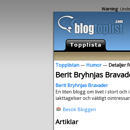
Warning
: Unde
Topplistan
—
Humor
—
Detaljer 
Berit Bryhnjas Bravad
Berit Bryhnjas Bravader
En liten blogg om livet i stort oc
iakttagelser och väldigt ointressan
Besök Bloggen
Artiklar