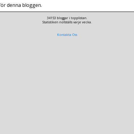
 för denna bloggen.
34153 bloggar i topplistan.
Statistiken nollställs varje vecka.
Kontakta Oss