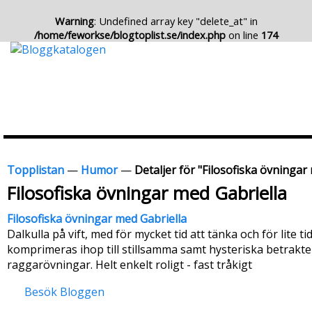
Warning
: Undefined array key "delete_at" in
/home/feworkse/blogtoplist.se/index.php
on line
174
Topplistan
—
Humor
—
Detaljer för "Filosofiska övningar
Filosofiska övningar med Gabriella
Filosofiska övningar med Gabriella
Dalkulla på vift, med för mycket tid att tänka och för lite tid 
komprimeras ihop till stillsamma samt hysteriska betraktel
raggarövningar. Helt enkelt roligt - fast tråkigt
Besök Bloggen