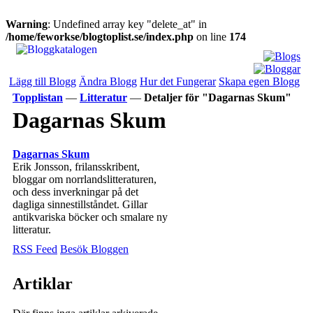
Warning
: Undefined array key "delete_at" in
/home/feworkse/blogtoplist.se/index.php
on line
174
Lägg till Blogg
Ändra Blogg
Hur det Fungerar
Skapa egen Blogg
Topplistan
—
Litteratur
—
Detaljer för "Dagarnas Skum"
Dagarnas Skum
Dagarnas Skum
Erik Jonsson, frilansskribent,
bloggar om norrlandslitteraturen,
och dess inverkningar på det
dagliga sinnestillståndet. Gillar
antikvariska böcker och smalare ny
litteratur.
RSS Feed
Besök Bloggen
Artiklar