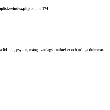
plist.se/index.php
on line
174
a lidande, psyken, många vardagsbetraktelser och många drömmar.