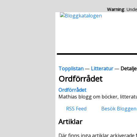
Warning
: Unde
Topplistan
—
Litteratur
—
Detalje
Ordförrådet
Ordförrådet
Mathias blogg om böcker, litteratur
RSS Feed
Besök Bloggen
Artiklar
Där finns inga artiklar arkiverade