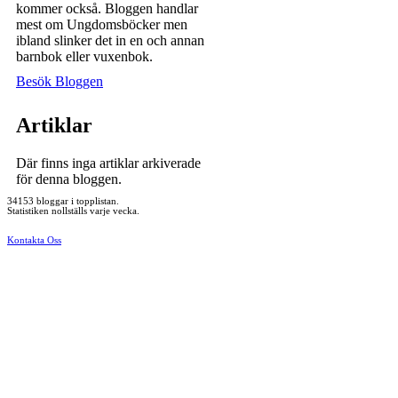
kommer också. Bloggen handlar
mest om Ungdomsböcker men
ibland slinker det in en och annan
barnbok eller vuxenbok.
Besök Bloggen
Artiklar
Där finns inga artiklar arkiverade
för denna bloggen.
34153 bloggar i topplistan.
Statistiken nollställs varje vecka.
Kontakta Oss