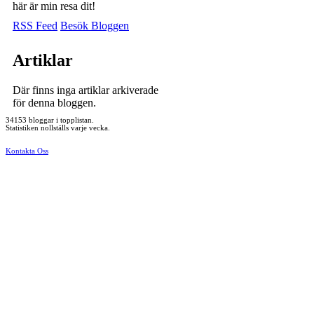
här är min resa dit!
RSS Feed
Besök Bloggen
Artiklar
Där finns inga artiklar arkiverade
för denna bloggen.
34153 bloggar i topplistan.
Statistiken nollställs varje vecka.
Kontakta Oss