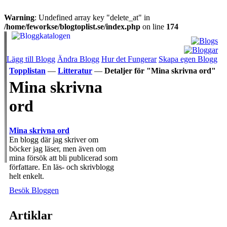
Warning
: Undefined array key "delete_at" in
/home/feworkse/blogtoplist.se/index.php
on line
174
Lägg till Blogg
Ändra Blogg
Hur det Fungerar
Skapa egen Blogg
Topplistan
—
Litteratur
—
Detaljer för "Mina skrivna ord"
Mina skrivna
ord
Mina skrivna ord
En blogg där jag skriver om
böcker jag läser, men även om
mina försök att bli publicerad som
författare. En läs- och skrivblogg
helt enkelt.
Besök Bloggen
Artiklar