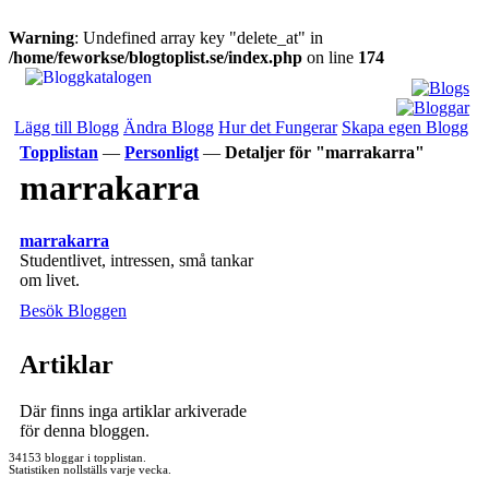
Warning
: Undefined array key "delete_at" in
/home/feworkse/blogtoplist.se/index.php
on line
174
Lägg till Blogg
Ändra Blogg
Hur det Fungerar
Skapa egen Blogg
Topplistan
—
Personligt
—
Detaljer för "marrakarra"
marrakarra
marrakarra
Studentlivet, intressen, små tankar
om livet.
Besök Bloggen
Artiklar
Där finns inga artiklar arkiverade
för denna bloggen.
34153 bloggar i topplistan.
Statistiken nollställs varje vecka.