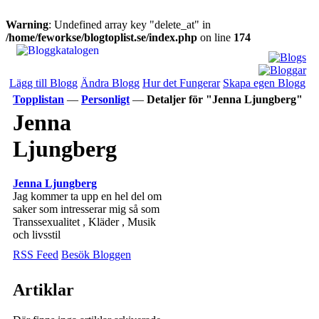
Warning
: Undefined array key "delete_at" in
/home/feworkse/blogtoplist.se/index.php
on line
174
Lägg till Blogg
Ändra Blogg
Hur det Fungerar
Skapa egen Blogg
Topplistan
—
Personligt
—
Detaljer för "Jenna Ljungberg"
Jenna
Ljungberg
Jenna Ljungberg
Jag kommer ta upp en hel del om
saker som intresserar mig så som
Transsexualitet , Kläder , Musik
och livsstil
RSS Feed
Besök Bloggen
Artiklar