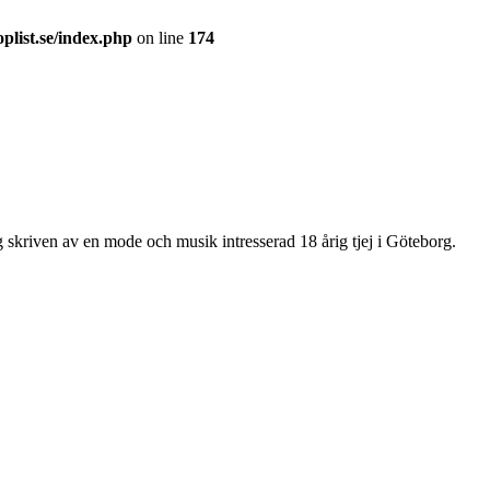
plist.se/index.php
on line
174
g skriven av en mode och musik intresserad 18 årig tjej i Göteborg.