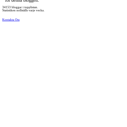
för denna bloggen.
34153 bloggar i topplistan.
Statistiken nollställs varje vecka.
Kontakta Oss