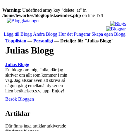
Warning
: Undefined array key "delete_at" in
/home/feworkse/blogtoplist.se/index.php
on line
174
Lägg till Blogg
Ändra Blogg
Hur det Fungerar
Skapa egen Blogg
Topplistan
—
Personligt
—
Detaljer för "Julias Blogg"
Julias Blogg
Julias Blogg
En blogg om mig, Julia, där jag
skriver om allt som kommer i min
väg. Jag älskar även att skriva så
någon gång emellanåt dyker en
liten berättelseo.s.v, upp. Enjoy!
Besök Bloggen
Artiklar
Där finns inga artiklar arkiverade