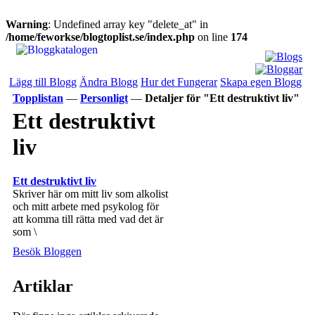
Warning
: Undefined array key "delete_at" in
/home/feworkse/blogtoplist.se/index.php
on line
174
Lägg till Blogg
Ändra Blogg
Hur det Fungerar
Skapa egen Blogg
Topplistan
—
Personligt
—
Detaljer för "Ett destruktivt liv"
Ett destruktivt
liv
Ett destruktivt liv
Skriver här om mitt liv som alkolist
och mitt arbete med psykolog för
att komma till rätta med vad det är
som \
Besök Bloggen
Artiklar