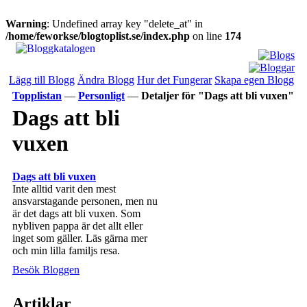
Warning
: Undefined array key "delete_at" in
/home/feworkse/blogtoplist.se/index.php
on line
174
Lägg till Blogg
Ändra Blogg
Hur det Fungerar
Skapa egen Blogg
Topplistan
—
Personligt
—
Detaljer för "Dags att bli vuxen"
Dags att bli
vuxen
Dags att bli vuxen
Inte alltid varit den mest
ansvarstagande personen, men nu
är det dags att bli vuxen. Som
nybliven pappa är det allt eller
inget som gäller. Läs gärna mer
och min lilla familjs resa.
Besök Bloggen
Artiklar