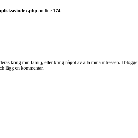
plist.se/index.php
on line
174
ras kring min familj, eller kring något av alla mina intressen. I blog
och lägg en kommentar.