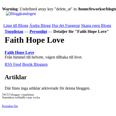
Warning
: Undefined array key "delete_at" in
/home/feworkse/blogto
Lägg till Blogg
Ändra Blogg
Hur det Fungerar
Skapa egen Blogg
Topplistan
—
Personligt
—
Detaljer för "Faith Hope Love"
Faith Hope Love
Faith Hope Love
Från himmel till helvete, vägen tillbaka till livet.
RSS Feed
Besök Bloggen
Artiklar
Där finns inga artiklar arkiverade för denna bloggen.
34153 bloggar i topplistan.
Statistiken nollställs varje vecka.
Kontakta Oss