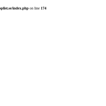
plist.se/index.php
on line
174