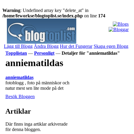
Warning
: Undefined array key "delete_at" in
/home/feworkse/blogtoplist.se/index.php
on line
174
Lägg till Blogg
Ändra Blogg
Hur det Fungerar
Skapa egen Blogg
Topplistan
—
Personligt
—
Detaljer för "anniematildas"
anniematildas
anniematildas
fotoblogg , foto på människor och
natur mest sen lite mode på det
Besök Bloggen
Artiklar
Där finns inga artiklar arkiverade
för denna bloggen.