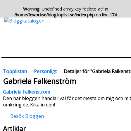
Warning
: Undefined array key "delete_at" in
/home/feworkse/blogtoplist.se/index.php
on line
174
Topplistan
—
Personligt
—
Detaljer för "Gabriela Falkens
Gabriela Falkenström
Gabriela Falkenström
Den här bloggen handlar väl för det mesta om mig och mitt
omkring de. Kika in den!
Besök Bloggen
Artiklar