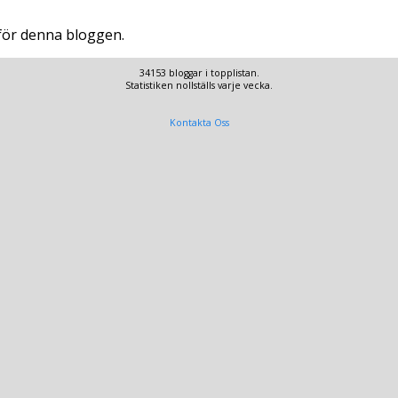
 för denna bloggen.
34153 bloggar i topplistan.
Statistiken nollställs varje vecka.
Kontakta Oss