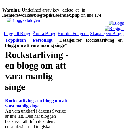
Warning
: Undefined array key "delete_at" in
/home/feworkse/blogtoplist.se/index.php
on line
174
Lägg till Blogg
Ändra Blogg
Hur det Fungerar
Skapa egen Blogg
Topplistan
—
Personligt
—
Detaljer för "Rockstarliving - en
blogg om att vara manlig singe"
Rockstarliving -
en blogg om att
vara manlig
singe
Rockstarliving - en blogg om att
vara manlig singe
Att vara ungkarl i dagens Sverige
är inte lätt. Den här bloggen
beskriver allt från dekadenta
ensamkvällar till tragiska