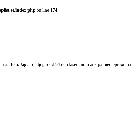
plist.se/index.php
on line
174
 att fota. Jag är en tjej, född 94 och läser andra året på medieprogramm