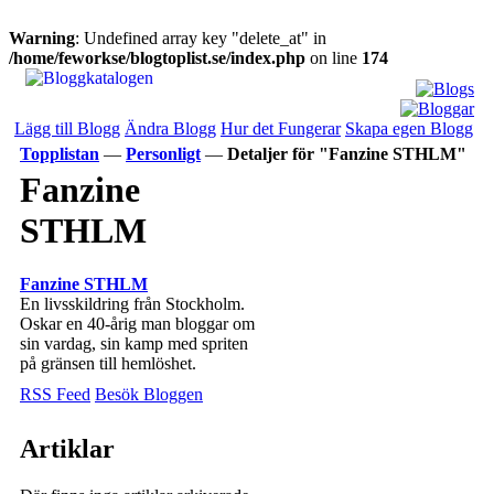
Warning
: Undefined array key "delete_at" in
/home/feworkse/blogtoplist.se/index.php
on line
174
Lägg till Blogg
Ändra Blogg
Hur det Fungerar
Skapa egen Blogg
Topplistan
—
Personligt
—
Detaljer för "Fanzine STHLM"
Fanzine
STHLM
Fanzine STHLM
En livsskildring från Stockholm.
Oskar en 40-årig man bloggar om
sin vardag, sin kamp med spriten
på gränsen till hemlöshet.
RSS Feed
Besök Bloggen
Artiklar