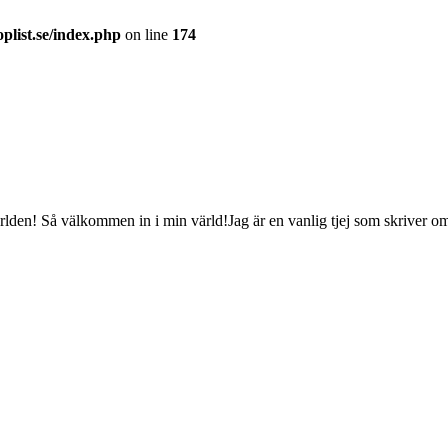
plist.se/index.php
on line
174
rlden! Så välkommen in i min värld!Jag är en vanlig tjej som skriver om