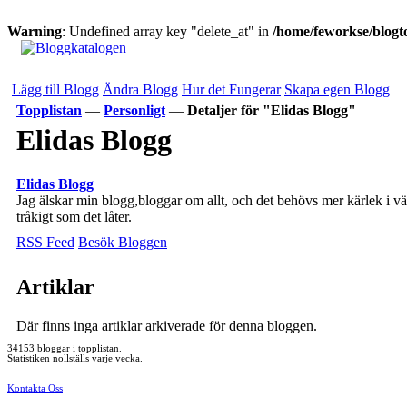
Warning
: Undefined array key "delete_at" in
/home/feworkse/blogto
Lägg till Blogg
Ändra Blogg
Hur det Fungerar
Skapa egen Blogg
Topplistan
—
Personligt
—
Detaljer för "Elidas Blogg"
Elidas Blogg
Elidas Blogg
Jag älskar min blogg,bloggar om allt, och det behövs mer kärlek i vä
tråkigt som det låter.
RSS Feed
Besök Bloggen
Artiklar
Där finns inga artiklar arkiverade för denna bloggen.
34153 bloggar i topplistan.
Statistiken nollställs varje vecka.
Kontakta Oss