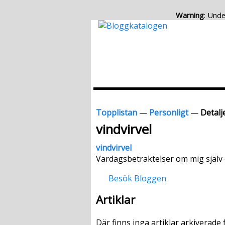
Warning
: Unde
Topplistan
—
Personligt
—
Detalje
vindvirvel
vindvirvel
Vardagsbetraktelser om mig själv 
Besök Bloggen
Artiklar
Där finns inga artiklar arkiverade