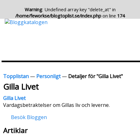
Warning
: Undefined array key "delete_at" in
/home/feworkse/blogtoplist.se/index.php
on line
174
Topplistan
—
Personligt
—
Detaljer för "Gilla Livet"
Gilla Livet
Gilla Livet
Vardagsbetraktelser om Gillas liv och leverne.
Besök Bloggen
Artiklar